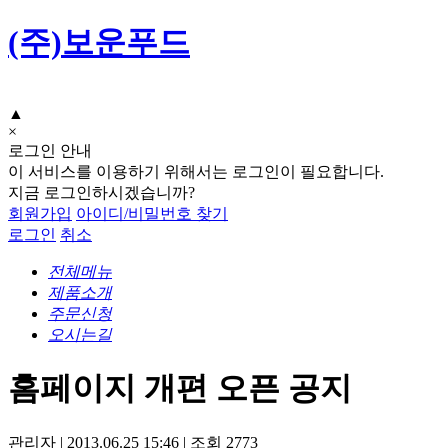
(주)보운푸드
▲
×
로그인 안내
이 서비스를 이용하기 위해서는 로그인이 필요합니다.
지금 로그인하시겠습니까?
회원가입
아이디/비밀번호 찾기
로그인
취소
전체메뉴
제품소개
주문신청
오시는길
홈페이지 개편 오픈 공지
관리자
|
2013.06.25 15:46
|
조회
2773