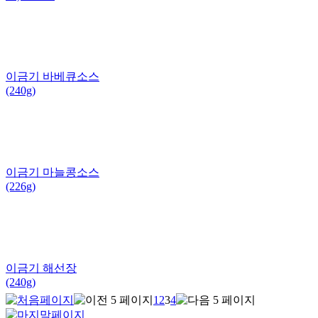
이금기 바베큐소스
(240g)
이금기 마늘콩소스
(226g)
이금기 해선장
(240g)
1
2
3
4