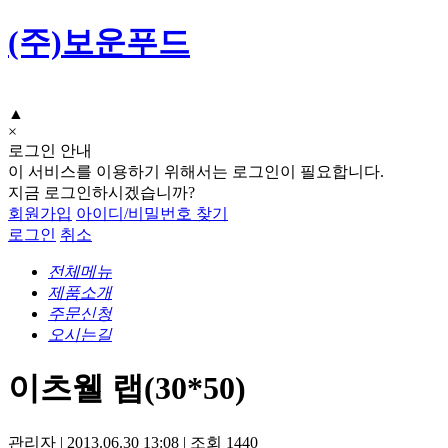
(주)보운푸드
▲
×
로그인 안내
이 서비스를 이용하기 위해서는 로그인이 필요합니다.
지금 로그인하시겠습니까?
회원가입
아이디/비밀번호 찾기
로그인
취소
전체메뉴
제품소개
주문신청
오시는길
이츠웰 랩(30*50)
관리자
|
2013.06.30 13:08
|
조회
1440