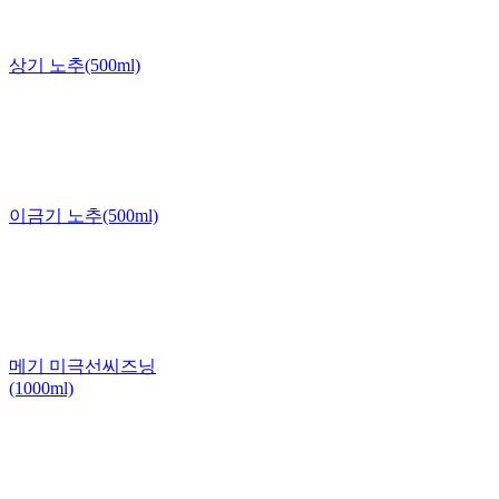
상기 노추(500ml)
이금기 노추(500ml)
메기 미극선씨즈닝
(1000ml)