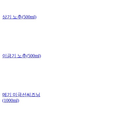
상기 노추(500ml)
이금기 노추(500ml)
메기 미극선씨즈닝
(1000ml)