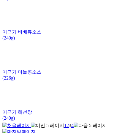
이금기 바베큐소스
(240g)
이금기 마늘콩소스
(226g)
이금기 해선장
(240g)
1
2
3
4