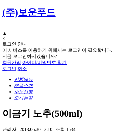
(주)보운푸드
▲
×
로그인 안내
이 서비스를 이용하기 위해서는 로그인이 필요합니다.
지금 로그인하시겠습니까?
회원가입
아이디/비밀번호 찾기
로그인
취소
전체메뉴
제품소개
주문신청
오시는길
이금기 노추(500ml)
관리자
|
2013.06.30 13:10
|
조회
1534