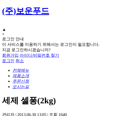
(주)보운푸드
▲
×
로그인 안내
이 서비스를 이용하기 위해서는 로그인이 필요합니다.
지금 로그인하시겠습니까?
회원가입
아이디/비밀번호 찾기
로그인
취소
전체메뉴
제품소개
주문신청
오시는길
세제 셀퐁(2kg)
관리자
|
2013.06.30 13:05
|
조회
1640