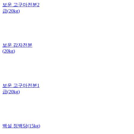
보운 고구마전분2
급(20kg)
보운 감자전분
(20kg)
보운 고구마전분1
급(20kg)
백설 정백당(15kg)