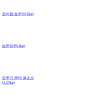
조미료/보운미(2kg)
보운당면(2kg)
오뚜기 팬더 굴소스
(2.27kg)