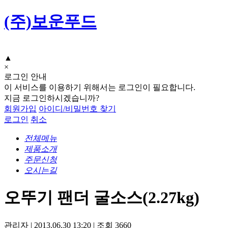
(주)보운푸드
▲
×
로그인 안내
이 서비스를 이용하기 위해서는 로그인이 필요합니다.
지금 로그인하시겠습니까?
회원가입
아이디/비밀번호 찾기
로그인
취소
전체메뉴
제품소개
주문신청
오시는길
오뚜기 팬더 굴소스(2.27kg)
관리자
|
2013.06.30 13:20
|
조회
3660